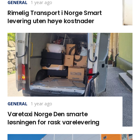
GENERAL
1 year ago
Rimelig Transport i Norge Smart
levering uten høye kostnader
GENERAL
1 year ago
Varetaxi Norge Den smarte
løsningen for rask varelevering