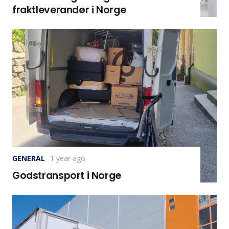
fraktleverandør i Norge
GENERAL
1 year ago
Godstransport i Norge