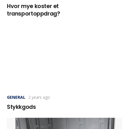
Hvor mye koster et
transportoppdrag?
GENERAL
2 years ago
Stykkgods