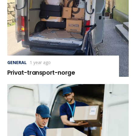
GENERAL
1 year ago
Privat-transport-norge