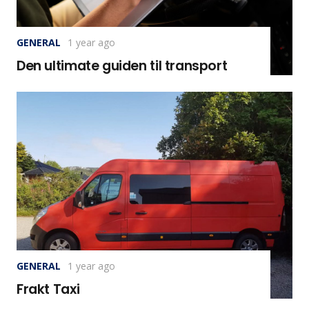
GENERAL
1 year ago
Den ultimate guiden til transport
GENERAL
1 year ago
Frakt Taxi