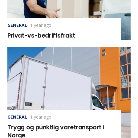
GENERAL
1 year ago
Privat-vs-bedriftsfrakt
GENERAL
1 year ago
Trygg og punktlig varetransport i
Norge