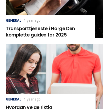
GENERAL
1 year ago
Transporttjeneste i Norge Den
komplette guiden for 2025
GENERAL
1 year ago
Hvordan velge riktig