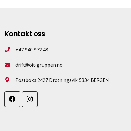
Kontakt oss
+47 940 972 48
drift@oit-gruppen.no
Postboks 2427 Drotningsvik 5834 BERGEN