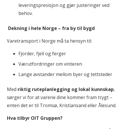
leveringspresisjon og gjør justeringer ved
behov.
Dekning i hele Norge – fra by til bygd
Varetransport i Norge må ta hensyn til:
Fjorder, fjell og ferger
Værutfordringer om vinteren
Lange avstander mellom byer og tettsteder
Med
riktig ruteplanlegging og lokal kunnskap
,
sørger vi for at varene dine kommer fram trygt –
enten det er til Tromsø, Kristiansand eller Ålesund.
Hva tilbyr OIT Gruppen?