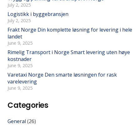
July 2, 2025
Logistikk i byggebransjen
July 2, 2025
Frakt Norge Din komplette løsning for levering i hele
landet
June 9, 2025
Rimelig Transport i Norge Smart levering uten høye
kostnader
June 9, 2025
Varetaxi Norge Den smarte løsningen for rask
varelevering
June 9, 2025
Categories
General
(26)